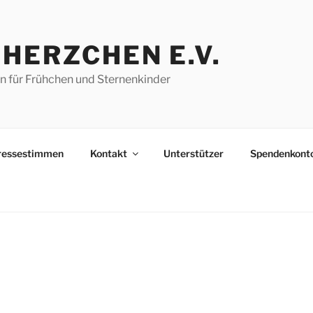
IHERZCHEN E.V.
n für Frühchen und Sternenkinder
ressestimmen
Kontakt
Unterstützer
Spendenkont